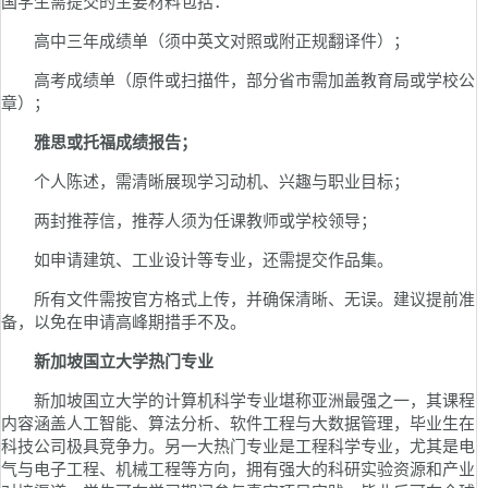
国学生需提交的主要材料包括：
高中三年成绩单（须中英文对照或附正规翻译件）；
高考成绩单（原件或扫描件，部分省市需加盖教育局或学校公
章）；
雅思或托福成绩报告；
个人陈述，需清晰展现学习动机、兴趣与职业目标；
两封推荐信，推荐人须为任课教师或学校领导；
如申请建筑、工业设计等专业，还需提交作品集。
所有文件需按官方格式上传，并确保清晰、无误。建议提前准
备，以免在申请高峰期措手不及。
新加坡国立大学热门专业
新加坡国立大学的计算机科学专业堪称亚洲最强之一，其课程
内容涵盖人工智能、算法分析、软件工程与大数据管理，毕业生在
科技公司极具竞争力。另一大热门专业是工程科学专业，尤其是电
气与电子工程、机械工程等方向，拥有强大的科研实验资源和产业