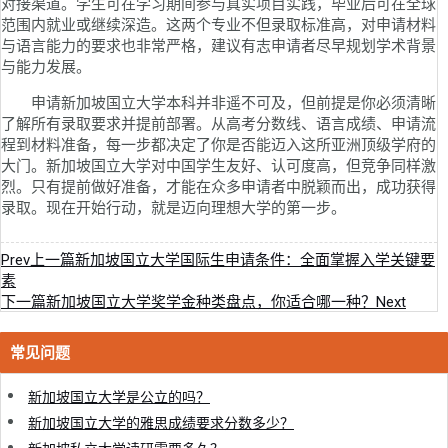
对接渠道。学生可在学习期间参与真实项目实践，毕业后可在全球
范围内就业或继续深造。这两个专业不但录取标准高，对申请材料
与语言能力的要求也非常严格，建议有志申请者尽早规划学术背景
与能力发展。
申请新加坡国立大学本科并非遥不可及，但前提是你必须清晰
了解所有录取要求并提前部署。从高考分数线、语言成绩、申请流
程到材料准备，每一步都决定了你是否能迈入这所亚洲顶级学府的
大门。新加坡国立大学对中国学生友好、认可度高，但竞争同样激
烈。只有提前做好准备，才能在众多申请者中脱颖而出，成功获得
录取。现在开始行动，就是迈向理想大学的第一步。
Prev
上一篇
新加坡国立大学国际生申请条件：全面掌握入学关键要
素
下一篇
新加坡国立大学奖学金种类盘点，你适合哪一种？
Next
常见问题
新加坡国立大学是公立的吗？
新加坡国立大学的雅思成绩要求分数多少？