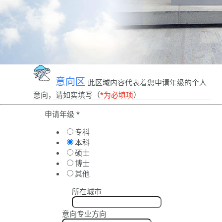
意向区
此区域内容代表着您申请年级的个人
意向，请如实填写（
*为必填项
）
申请年级
*
专科
本科
硕士
博士
其他
所在城市
意向专业方向