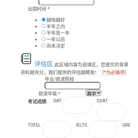
出国时间
*
越快越好
半年之内
半年至一年
一年以后
尚未决定
评估区
此区域内容为选填区，您提交的背景
资料越充分，我们提供的评估越精准！（
*为必填项
）
毕业/就读院校
就读年级
*
SAT
SSAT
考试成绩:
TOFEL
IELTS
GRE