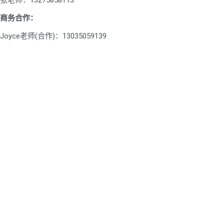
张老师：13275858113
商务合作：
Joyce老师(合作)：13035059139