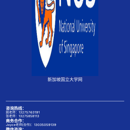
新加坡国立大学网
咨询热线：
姚老师：13275763191
张老师：13275858113
商务合作：
Joyce老师(合作)：13035059139
微信咨询：