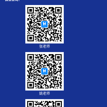
张老师
姚老师