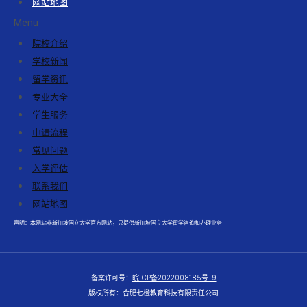
网站地图
Menu
院校介绍
学校新闻
留学资讯
专业大全
学生服务
申请流程
常见问题
入学评估
联系我们
网站地图
声明：本网站非新加坡国立大学官方网站，只提供新加坡国立大学留学咨询和办理业务
备案许可号：
皖ICP备2022008185号-9
版权所有：合肥七橙教育科技有限责任公司