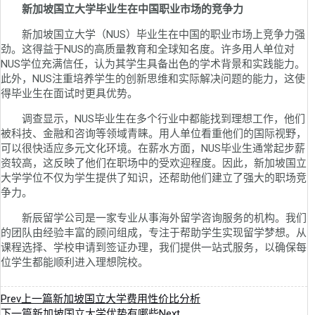
新加坡国立大学毕业生在中国职业市场的竞争力
新加坡国立大学（NUS）毕业生在中国的职业市场上竞争力强
劲。这得益于NUS的高质量教育和全球知名度。许多用人单位对
NUS学位充满信任，认为其学生具备出色的学术背景和实践能力。
此外，NUS注重培养学生的创新思维和实际解决问题的能力，这使
得毕业生在面试时更具优势。
调查显示，NUS毕业生在多个行业中都能找到理想工作，他们
被科技、金融和咨询等领域青睐。用人单位看重他们的国际视野，
可以很快适应多元文化环境。在薪水方面，NUS毕业生通常起步薪
资较高，这反映了他们在职场中的受欢迎程度。因此，新加坡国立
大学学位不仅为学生提供了知识，还帮助他们建立了强大的职场竞
争力。
新辰留学公司是一家专业从事海外留学咨询服务的机构。我们
的团队由经验丰富的顾问组成，专注于帮助学生实现留学梦想。从
课程选择、学校申请到签证办理，我们提供一站式服务，以确保每
位学生都能顺利进入理想院校。
Prev
上一篇
新加坡国立大学费用性价比分析
下一篇
新加坡国立大学优势有哪些
Next