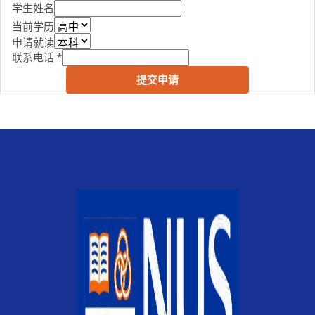
学生姓名
当前学历
申请就读
联系电话
*
提交申请