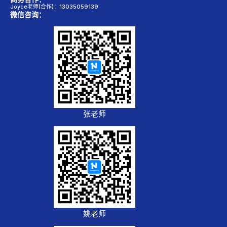
Joyce老师(合作)：13035059139
微信咨询：
张老师
姚老师