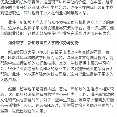
优质企业和机构所青睐，这显现了NUS学位的价值。在中国，越来
越多的企业开始认可NUS毕业生的能力。许多人在国际化公司中找
到理想职位，同时也有不少人在创业领域展现才华。
此外，新加坡国立大学与众多领先公司和机构建立了广泛的联
系。这为学生提供了学习机会和业界交流的平台，进一步提高了他
们的职业技能。这种无缝衔接使得毕业生在求职时更加具有优势。
海外留学：新加坡国立大学的优势与劣势
新加坡国立大学（NUS）在留学市场上享有良好的声誉。首
先，NUS以其卓越的教学质量而闻名，课程设置富有国际视野，能
帮助学生掌握最新的知识和技能。其次，学校提供丰富的学习机
会，很多企业都愿意招聘NUS的毕业生，这对提升就业前景有很大
帮助。此外，NUS还有强大的校友网络，这为毕业生提供了更多的
人脉资源。
然而，留学也不是没有挑战。首先，新加坡的生活成本相对较
高，这可能给经济条件有限的学生带来压力。此外，适应新加坡的
文化和气候也需要时间。对于一些学生来说，远离家乡和亲友可能
带来孤独感。因此，在选择NUS时，学生需要综合考虑这些优势与
劣势，以做出明智的决定。