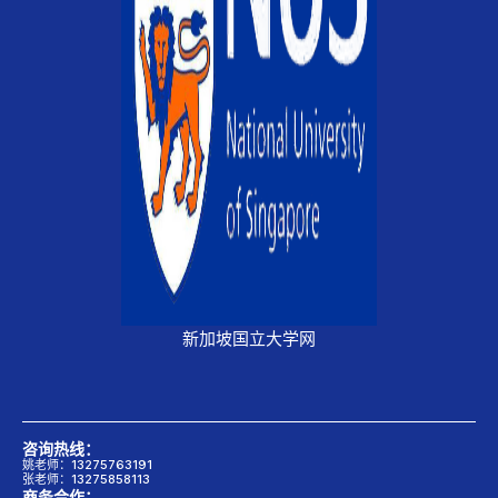
新加坡国立大学网
咨询热线：
姚老师：13275763191
张老师：13275858113
商务合作：