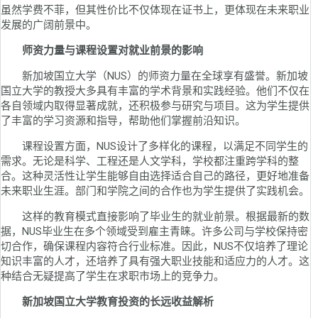
虽然学费不菲，但其性价比不仅体现在证书上，更体现在未来职业
发展的广阔前景中。
师资力量与课程设置对就业前景的影响
新加坡国立大学（NUS）的师资力量在全球享有盛誉。新加坡
国立大学的教授大多具有丰富的学术背景和实践经验。他们不仅在
各自领域内取得显著成就，还积极参与研究与项目。这为学生提供
了丰富的学习资源和指导，帮助他们掌握前沿知识。
课程设置方面，NUS设计了多样化的课程，以满足不同学生的
需求。无论是科学、工程还是人文学科，学校都注重跨学科的整
合。这种灵活性让学生能够自由选择适合自己的路径，更好地准备
未来职业生涯。部门和学院之间的合作也为学生提供了实践机会。
这样的教育模式直接影响了毕业生的就业前景。根据最新的数
据，NUS毕业生在多个领域受到雇主青睐。许多公司与学校保持密
切合作，确保课程内容符合行业标准。因此，NUS不仅培养了理论
知识丰富的人才，还培养了具有强大职业技能和适应力的人才。这
种结合无疑提高了学生在求职市场上的竞争力。
新加坡国立大学教育投资的长远收益解析