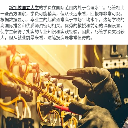
新加坡国立大学
的学费在国际范围内处于合理水平。尽管相比
一些西方国家，学费可能稍高，但从长远来看，回报却非常可观。
根据数据显示，毕业生的起薪通常高于市场平均水平。这与学校的
高国际排名和优质师资密切相关。优秀的教授和前沿的课程设置，
使学生获得了扎实的专业知识和实践经验。因此，尽管学费支出较
大，但从就业前景来看，这笔投资是非常值得的。