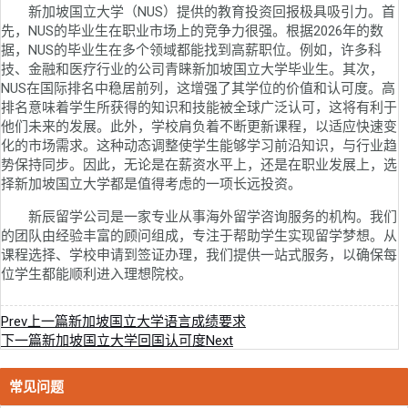
新加坡国立大学（NUS）提供的教育投资回报极具吸引力。首
先，NUS的毕业生在职业市场上的竞争力很强。根据2026年的数
据，NUS的毕业生在多个领域都能找到高薪职位。例如，许多科
技、金融和医疗行业的公司青睐新加坡国立大学毕业生。其次，
NUS在国际排名中稳居前列，这增强了其学位的价值和认可度。高
排名意味着学生所获得的知识和技能被全球广泛认可，这将有利于
他们未来的发展。此外，学校肩负着不断更新课程，以适应快速变
化的市场需求。这种动态调整使学生能够学习前沿知识，与行业趋
势保持同步。因此，无论是在薪资水平上，还是在职业发展上，选
择新加坡国立大学都是值得考虑的一项长远投资。
新辰留学公司是一家专业从事海外留学咨询服务的机构。我们
的团队由经验丰富的顾问组成，专注于帮助学生实现留学梦想。从
课程选择、学校申请到签证办理，我们提供一站式服务，以确保每
位学生都能顺利进入理想院校。
Prev
上一篇
新加坡国立大学语言成绩要求
下一篇
新加坡国立大学回国认可度
Next
常见问题