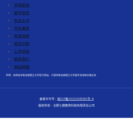
学校新闻
留学资讯
专业大全
学生服务
申请流程
常见问题
入学评估
联系我们
网站地图
声明：本网站非新加坡国立大学官方网站，只提供新加坡国立大学留学咨询和办理业务
备案许可号：
皖ICP备2022008185号-9
版权所有：合肥七橙教育科技有限责任公司