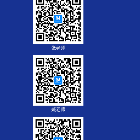
张老师
姚老师