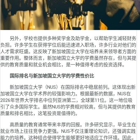
另外，学校也提供多种奖学金及助学金，以帮助学生减轻财务
负担。许多学生在获得学位后能迅速进入职场，许多行业对他们的
人才需求旺盛。这反映了新加坡国立大学在培养未来领导者方面的
重要作用。整体而言，新加坡国立大学的学费虽然存在，但与其提
供的教育质量和就业机会相比，是一种值得考虑的投资选择。
国际排名与新加坡国立大学的学费性价比
新加坡国立大学（NUS）在国际排名中稳居前列。这体现出新
加坡国立大学在学术界的较强影响力。根据最新的数据，NUS在
2026年世界大学排名中位列亚洲第二，全球第11位。这一地位吸
引了众多国际学生。虽然NUS的学费相对较高，但与其提供的教育
质量和排名相比，这笔投资是值得的。
高质量的教育通常带来丰厚的回报。许多研究显示，毕业生在
就业市场上往往竞争力更强。NUS不仅注重理论知识，还强调实践
能力的培养。这种结合使得学生能够更好地适应工作环境。因此，