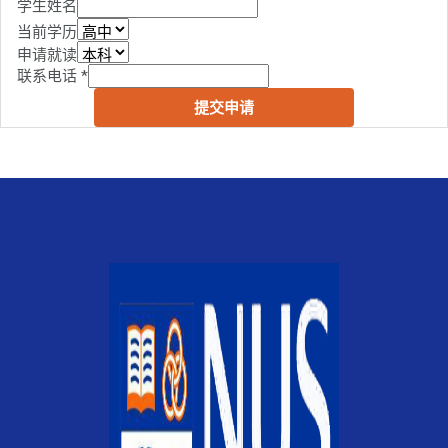
学生姓名
当前学历
申请就读
联系电话
*
提交申请