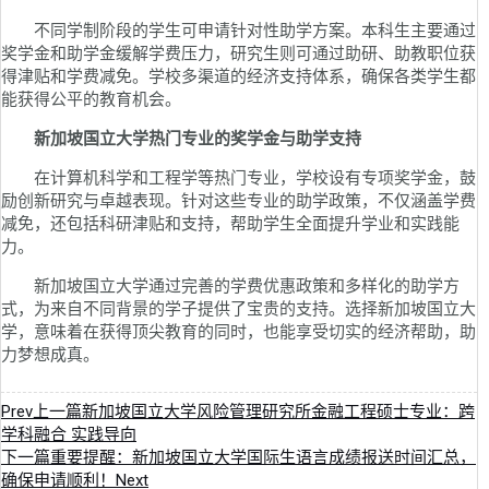
不同学制阶段的学生可申请针对性助学方案。本科生主要通过
奖学金和助学金缓解学费压力，研究生则可通过助研、助教职位获
得津贴和学费减免。学校多渠道的经济支持体系，确保各类学生都
能获得公平的教育机会。
新加坡国立大学热门专业的奖学金与助学支持
在计算机科学和工程学等热门专业，学校设有专项奖学金，鼓
励创新研究与卓越表现。针对这些专业的助学政策，不仅涵盖学费
减免，还包括科研津贴和支持，帮助学生全面提升学业和实践能
力。
新加坡国立大学通过完善的学费优惠政策和多样化的助学方
式，为来自不同背景的学子提供了宝贵的支持。选择新加坡国立大
学，意味着在获得顶尖教育的同时，也能享受切实的经济帮助，助
力梦想成真。
Prev
上一篇
新加坡国立大学风险管理研究所金融工程硕士专业：跨
学科融合 实践导向
下一篇
重要提醒：新加坡国立大学国际生语言成绩报送时间汇总，
确保申请顺利！
Next