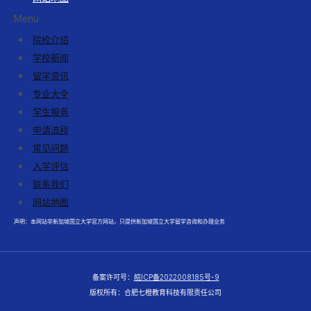
Menu
院校介绍
学校新闻
留学资讯
专业大全
学生服务
申请流程
常见问题
入学评估
联系我们
网站地图
声明：本网站非新加坡国立大学官方网站，只提供新加坡国立大学留学咨询和办理业务
备案许可号：
皖ICP备2022008185号-9
版权所有：合肥七橙教育科技有限责任公司