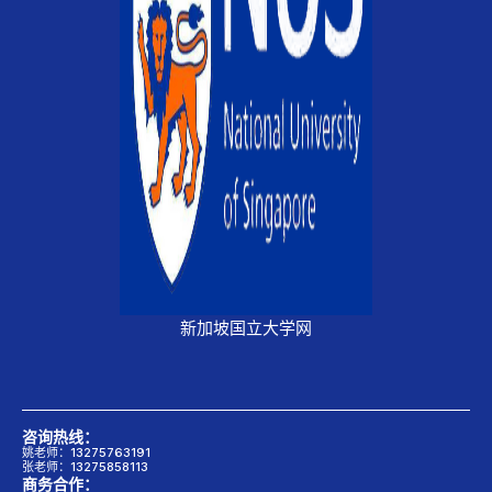
新加坡国立大学网
咨询热线：
姚老师：13275763191
张老师：13275858113
商务合作：