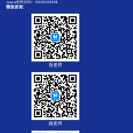
Joyce老师(合作)：13035059139
微信咨询：
张老师
姚老师