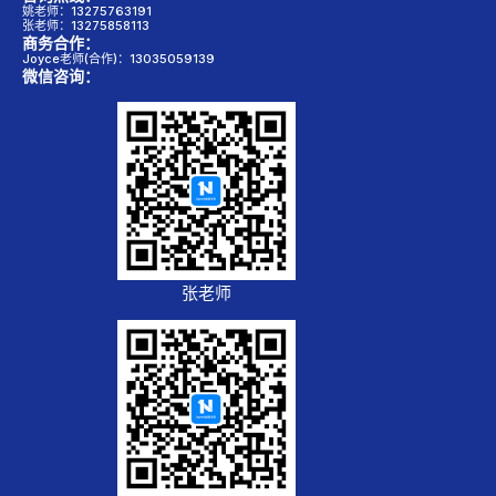
姚老师：13275763191
张老师：13275858113
商务合作：
Joyce老师(合作)：13035059139
微信咨询：
张老师