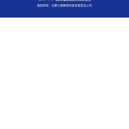
版权所有：合肥七橙教育科技有限责任公司