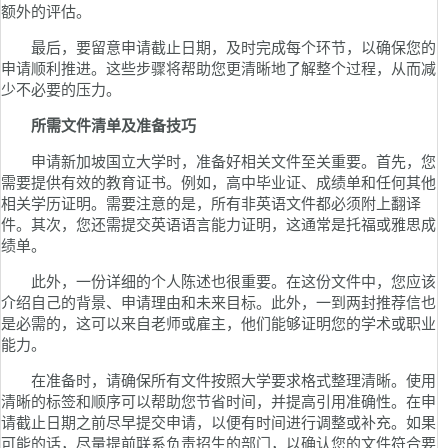
额外的评估。
最后，要留意申请截止日期，及时完成每个环节，以确保您的
申请顺利推进。这些步骤将帮助您更清晰地了解整个过程，从而减
少不必要的压力。
所需文件清单及准备技巧
申请新加坡国立大学时，准备好相关文件至关重要。首先，您
需要提供有效的教育证书。例如，高中毕业证、成绩单和任何其他
相关学历证明。需要注意的是，所有非英语文件都必须附上翻译
件。其次，您还需提交英语语言能力证明，这通常是托福或雅思成
绩单。
此外，一份详细的个人陈述也很重要。在这份文件中，您应该
介绍自己的背景、申请理由和未来目标。此外，一到两封推荐信也
是必需的，这可以来自老师或雇主，他们能够证明您的学术或职业
能力。
在准备时，请确保所有文件按照大学要求格式整理清晰。使用
清晰的标签和顺序可以帮助您节省时间，并提高引用准确性。在申
请截止日期之前尽早提交申请，以便有时间进行调整或补充。如果
可能的话，尽量提前联系负责招生的部门，以确认您的文件符合要