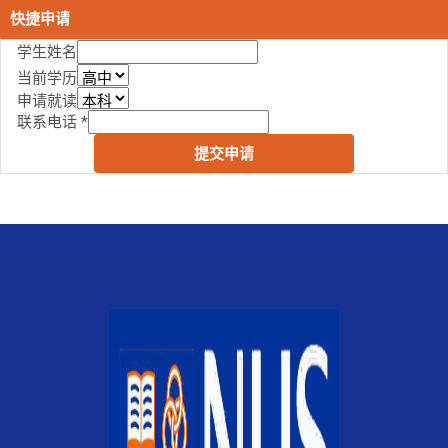
快捷申请
学生姓名
当前学历
申请就读
联系电话
*
提交申请