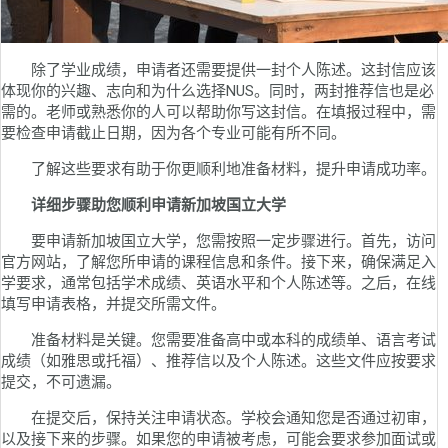
除了学业成绩，申请者还需要提供一封个人陈述。这封信应该
体现你的兴趣、志向和为什么选择NUS。同时，两封推荐信也是必
需的。老师或熟悉你的人可以帮助你写这封信。在填报过程中，需
要检查申请截止日期，因为各个专业可能有所不同。
了解这些要求有助于你更顺利地准备材料，提升申请成功率。
详细步骤助您顺利申请新加坡国立大学
要申请新加坡国立大学，您需按照一定步骤进行。首先，访问
官方网站，了解您所申请的课程信息和条件。接下来，确保满足入
学要求，通常包括学术成绩、英语水平和个人陈述等。之后，在线
填写申请表格，并提交所需文件。
准备材料是关键。您需要准备高中或本科的成绩单、语言考试
成绩（如雅思或托福）、推荐信以及个人陈述。这些文件应按要求
提交，不可遗漏。
在提交后，保持关注申请状态。学校会通知您是否通过初审，
以及接下来的步骤。如果您的申请被考虑，可能会要求参加面试或