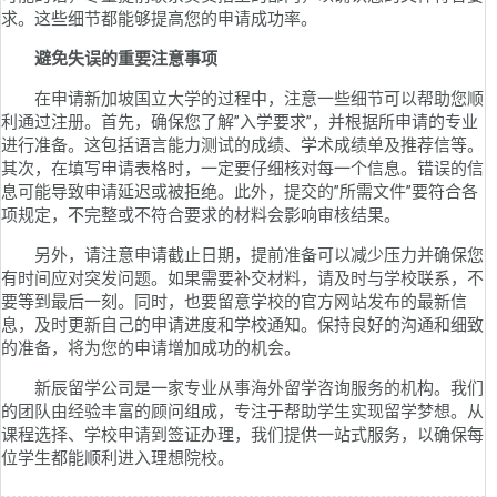
求。这些细节都能够提高您的申请成功率。
避免失误的重要注意事项
在申请新加坡国立大学的过程中，注意一些细节可以帮助您顺
利通过注册。首先，确保您了解”入学要求”，并根据所申请的专业
进行准备。这包括语言能力测试的成绩、学术成绩单及推荐信等。
其次，在填写申请表格时，一定要仔细核对每一个信息。错误的信
息可能导致申请延迟或被拒绝。此外，提交的”所需文件”要符合各
项规定，不完整或不符合要求的材料会影响审核结果。
另外，请注意申请截止日期，提前准备可以减少压力并确保您
有时间应对突发问题。如果需要补交材料，请及时与学校联系，不
要等到最后一刻。同时，也要留意学校的官方网站发布的最新信
息，及时更新自己的申请进度和学校通知。保持良好的沟通和细致
的准备，将为您的申请增加成功的机会。
新辰留学公司是一家专业从事海外留学咨询服务的机构。我们
的团队由经验丰富的顾问组成，专注于帮助学生实现留学梦想。从
课程选择、学校申请到签证办理，我们提供一站式服务，以确保每
位学生都能顺利进入理想院校。