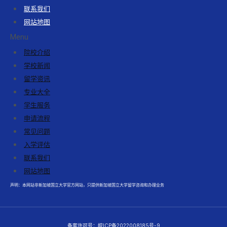
联系我们
网站地图
Menu
院校介绍
学校新闻
留学资讯
专业大全
学生服务
申请流程
常见问题
入学评估
联系我们
网站地图
声明：本网站非新加坡国立大学官方网站，只提供新加坡国立大学留学咨询和办理业务
备案许可号：
皖ICP备2022008185号-9