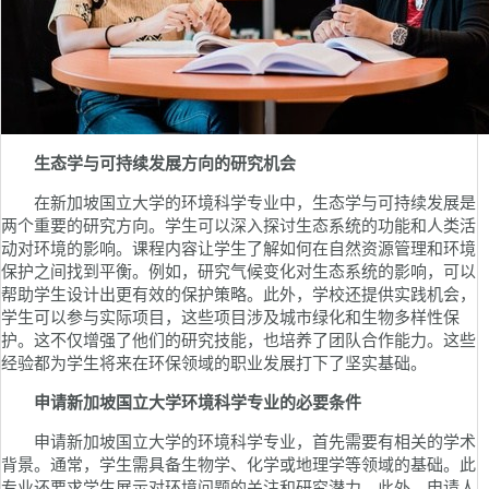
生态学与可持续发展方向的研究机会
在新加坡国立大学的环境科学专业中，生态学与可持续发展是
两个重要的研究方向。学生可以深入探讨生态系统的功能和人类活
动对环境的影响。课程内容让学生了解如何在自然资源管理和环境
保护之间找到平衡。例如，研究气候变化对生态系统的影响，可以
帮助学生设计出更有效的保护策略。此外，学校还提供实践机会，
学生可以参与实际项目，这些项目涉及城市绿化和生物多样性保
护。这不仅增强了他们的研究技能，也培养了团队合作能力。这些
经验都为学生将来在环保领域的职业发展打下了坚实基础。
申请新加坡国立大学环境科学专业的必要条件
申请新加坡国立大学的环境科学专业，首先需要有相关的学术
背景。通常，学生需具备生物学、化学或地理学等领域的基础。此
专业还要求学生展示对环境问题的关注和研究潜力。此外，申请人