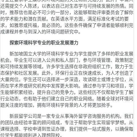
还需提交个人陈述，以表达自己对生态学与可持续发展的热情。同
时，推荐信也是必不可少的一部分，这能够帮助评审委员会了解你
的学术能力和潜在贡献。在英语水平方面，满足标准化考试的要
求，如雅思或托福，是必须的。这些条件确保了申请者能够顺利完
成课程并参与到深入的环境问题研究中。
探索环境科学专业的职业发展潜力
新加坡国立大学的环境科学专业为学生提供了多样的职业发展
机会。毕业生可以进入公共和私人部门，参与环境管理、政策制定
和可持续发展等领域。许多学生选择在非政府组织工作，致力于生
态保护和社区发展。此外，环保行业正在快速成长，为人才创造了
大量岗位。学生还可以选择进一步深造，攻读硕士或博士学位，从
而在学术界或研究机构中发挥更大影响。通过参与学习和项目，学
生能够积累经验，提升自己的竞争力。这些经历不仅帮助学生了解
行业动态，也有助于他们建立自己的职业网络。随着全球对环境问
题关注度的增加，拥有环境科学背景的人才将更加抢手。
新辰留学公司是一家专业从事海外留学咨询服务的机构。我们
的团队由经验丰富的顾问组成，专注于帮助学生实现留学梦想。从
课程选择、学校申请到签证办理，我们提供一站式服务，以确保每
位学生都能顺利进入理想院校。