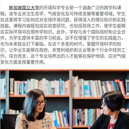
新加坡国立大学
的环境科学专业是一个涵盖广泛的跨学科课
程。该专业关注生态学、气候变化及可持续发展等重要领域。学生
在这里将学习如何应对全球环境问题，获得深入的理论知识和实践
技能。课程内容既包括实验室研究，也包括现场工作，使学生能够
在实际环境中应用所学知识。此外，学校与多个国际组织和企业合
作，为学生提供丰富的学习机会。这不仅增强了学生的实践能力，
也为未来就业打下基础。在这个多变的时代，掌握环境科学的知
识，让毕业生能够在政府、非营利组织和企业等多个行业中找到工
作。综合而言，这个专业培养出的人才能够在保护地球、应对气候
变化方面发挥重要作用。