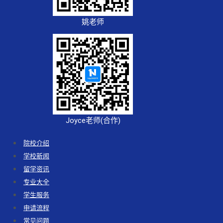
姚老师
Joyce老师(合作)
院校介绍
学校新闻
留学资讯
专业大全
学生服务
申请流程
常见问题