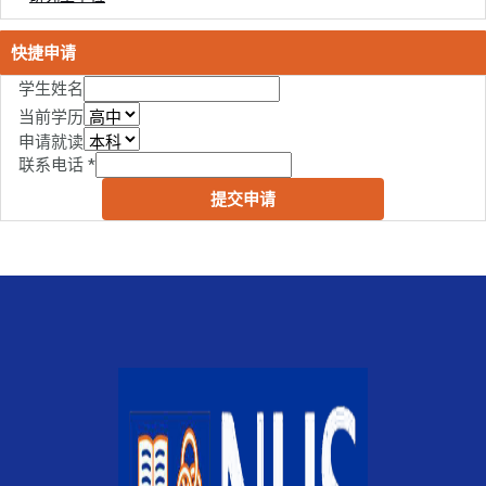
快捷申请
学生姓名
当前学历
申请就读
联系电话
*
提交申请