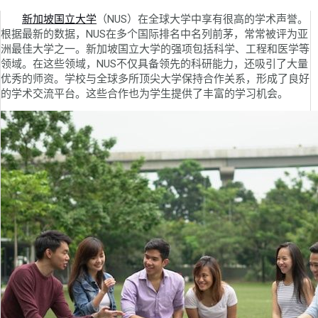
新加坡国立大学
（NUS）在全球大学中享有很高的学术声誉。
根据最新的数据，NUS在多个国际排名中名列前茅，常常被评为亚
洲最佳大学之一。新加坡国立大学的强项包括科学、工程和医学等
领域。在这些领域，NUS不仅具备领先的科研能力，还吸引了大量
优秀的师资。学校与全球多所顶尖大学保持合作关系，形成了良好
的学术交流平台。这些合作也为学生提供了丰富的学习机会。