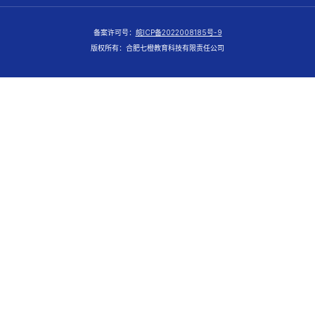
备案许可号：
皖ICP备2022008185号-9
版权所有：合肥七橙教育科技有限责任公司