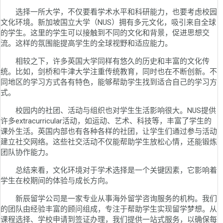
选择一所大学，不仅要看学术水平和科研能力，也要考虑校园
文化环境。新加坡国立大学（NUS）拥有多元文化，吸引来自全球
的学生。这里的学生可以接触到不同的文化和背景，促进思想交
流。这样的氛围能提高学生的全球视野和适应能力。
相较之下，许多英国大学同样有悠久的历史和丰富的文化传
统。比如，剑桥和牛津大学注重传统教育，同时也在不断创新。不
同地区的学习方式各有特色，能够帮助学生找到适合自己的学习方
式。
校园内的社团、活动与组织也对学生生活影响很大。NUS提供
许多extracurricular活动，如运动、艺术、科技等，丰富了学生的
课外生活。英国内部也有各种各样的社团，让学生们通过参与活动
建立社交网络。这些社交活动不仅能帮助学生放松心情，还能锻炼
团队协作能力。
总结来看，文化环境对于学术选择是一个关键因素，它影响着
学生在校期间的体验与成长方向。
新辰留学公司是一家专业从事海外留学咨询服务的机构。我们
的团队由经验丰富的顾问组成，专注于帮助学生实现留学梦想。从
课程选择、学校申请到签证办理，我们提供一站式服务，以确保每