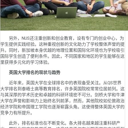
另外，NUS还注重创新和创业教育，设有专门的创业中心，为
学生提供实践经验。这种重视创新的文化助力了学校整体声誉的提
升。同时，新加坡本身优越的地理位置和国际化环境也为学校吸引
国际学生创造了便利条件。因此，不同国家和地区的学生能够在这
里获得多元化的学习体验。
英国大学排名的现状与趋势
近年来，英国大学在全球排名中的表现备受关注。从QS世界
大学排名到泰晤士高等教育排名，许多英国院校常常位居前列。这
与其深厚的学术历史和卓越的科研环境密不可分。剑桥大学和牛津
大学在声誉和影响力上始终名列前茅，然而，其他院校如伦敦政治
经济学院和帝国理工学院也逐渐崭露头角。这使得整体英国大学的
竞争力有所提升。
此外，排名标准也在不断变化。各大排名越来越注重科研产