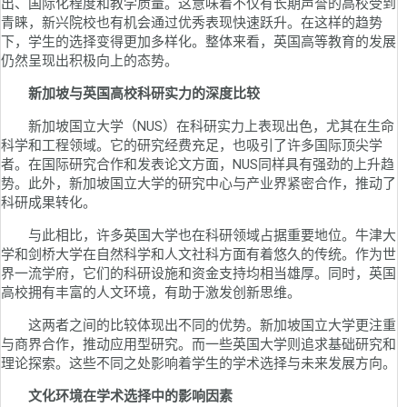
出、国际化程度和教学质量。这意味着不仅有长期声誉的高校受到
青睐，新兴院校也有机会通过优秀表现快速跃升。在这样的趋势
下，学生的选择变得更加多样化。整体来看，英国高等教育的发展
仍然呈现出积极向上的态势。
新加坡与英国高校科研实力的深度比较
新加坡国立大学（NUS）在科研实力上表现出色，尤其在生命
科学和工程领域。它的研究经费充足，也吸引了许多国际顶尖学
者。在国际研究合作和发表论文方面，NUS同样具有强劲的上升趋
势。此外，新加坡国立大学的研究中心与产业界紧密合作，推动了
科研成果转化。
与此相比，许多英国大学也在科研领域占据重要地位。牛津大
学和剑桥大学在自然科学和人文社科方面有着悠久的传统。作为世
界一流学府，它们的科研设施和资金支持均相当雄厚。同时，英国
高校拥有丰富的人文环境，有助于激发创新思维。
这两者之间的比较体现出不同的优势。新加坡国立大学更注重
与商界合作，推动应用型研究。而一些英国大学则追求基础研究和
理论探索。这些不同之处影响着学生的学术选择与未来发展方向。
文化环境在学术选择中的影响因素