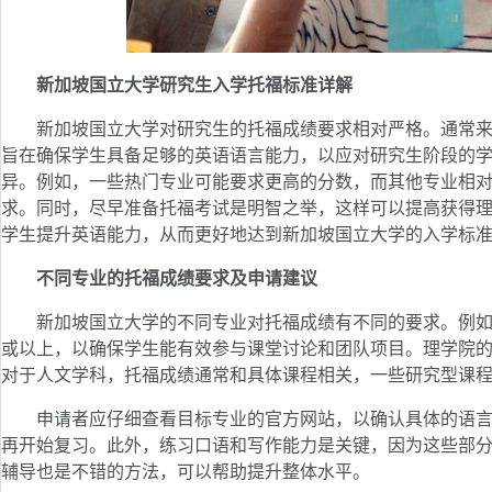
新加坡国立大学研究生入学托福标准详解
新加坡国立大学对研究生的托福成绩要求相对严格。通常来说
旨在确保学生具备足够的英语语言能力，以应对研究生阶段的
异。例如，一些热门专业可能要求更高的分数，而其他专业相
求。同时，尽早准备托福考试是明智之举，这样可以提高获得
学生提升英语能力，从而更好地达到新加坡国立大学的入学标
不同专业的托福成绩要求及申请建议
新加坡国立大学的不同专业对托福成绩有不同的要求。例如，
或以上，以确保学生能有效参与课堂讨论和团队项目。理学院的
对于人文学科，托福成绩通常和具体课程相关，一些研究型课
申请者应仔细查看目标专业的官方网站，以确认具体的语言
再开始复习。此外，练习口语和写作能力是关键，因为这些部
辅导也是不错的方法，可以帮助提升整体水平。