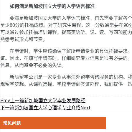
如何满足新加坡国立大学的入学语言标准
要满足新加坡国立大学的入学语言标准，首先需要了解各个
至少80分的托福成绩。对于研究生课程，这一分数通常要在9
可以通过参加托福培训课程，提高英语听、说、读、写四项能
熟悉考试形式和节奏。
在申请时，学生应该确保了解所申请专业的具体托福要求。
证。因此，在填写申请表时，仔细研究专业信息是很有必要的
信息，从而避免不必要的失误。
新辰留学公司是一家专业从事海外留学咨询服务的机构。我
现留学梦想。从课程选择、学校申请到签证办理，我们提供一
Prev
上一篇
新加坡国立大学毕业发展路径
下一篇
新加坡国立大学心理学专业介绍
Next
常见问题