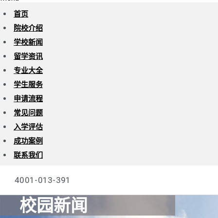
首页
院校介绍
学校新闻
留学资讯
专业大全
学生服务
申请流程
常见问题
入学评估
成功案例
联系我们
4001-013-391
校园新闻