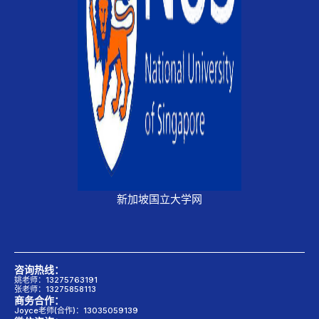
新加坡国立大学网
咨询热线：
姚老师：13275763191
张老师：13275858113
商务合作：
Joyce老师(合作)：13035059139