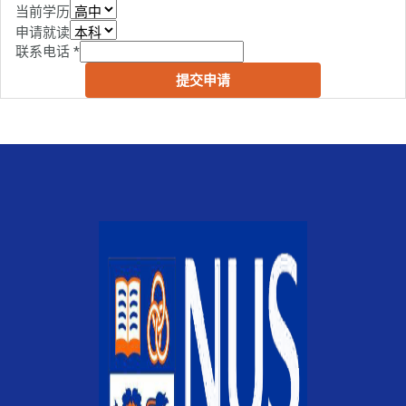
当前学历
申请就读
联系电话
*
提交申请