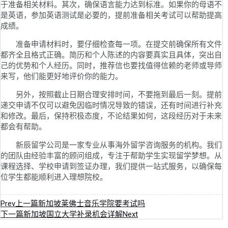
于准备相关材料。其次，确保语言能力达到标准。如果你的母语不
是英语，参加英语测试是必要的，提前准备相关考试可以帮助提高
成绩。
准备申请材料时，要仔细检查每一项。在提交前确保所有文件
都齐全且格式正确。简历和个人陈述的内容要真实且具体，突出自
己的优势和个人经历。同时，推荐信也要找值得信赖的老师或导师
来写，他们能更好地评价你的能力。
另外，按照截止日期合理安排时间，不要拖到最后一刻。提前
递交申请不仅可以避免因临时情况导致的错误，还有时间进行补充
和修改。最后，保持积极态度，不论结果如何，这段经历对于未来
都会有帮助。
新辰留学公司是一家专业从事海外留学咨询服务的机构。我们
的团队由经验丰富的顾问组成，专注于帮助学生实现留学梦想。从
课程选择、学校申请到签证办理，我们提供一站式服务，以确保每
位学生都能顺利进入理想院校。
Prev
上一篇
新加坡莱佛士音乐学院要考试吗
下一篇
新加坡国立大学补录机会详解
Next