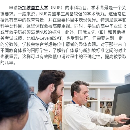
申请
新加坡国立大学
（NUS）的本科项目，学术背景是一个关
键要求。一般来说，NUS希望学生具备较强的学术能力。这通常包
括具有高中的教育背景，并在重要科目中表现优异。特别是数学和
科学类科目，这些课程会被高度重视。同时，学生的高中毕业证书
或等效学历必须满足NUS的标准。此外，国际文凭（IB）和其他相
关考试成绩，比如A-Level或SAT，也受到认可，但需要达到一定
的分数线。学校会综合考虑每位申请者的整体表现。对于那些来自
不同教育体系的国际学生，了解各自体系与新加坡标准之间的对比
也很重要。这样可以有效降低申请过程中的不确定性，提高被录取
的几率。