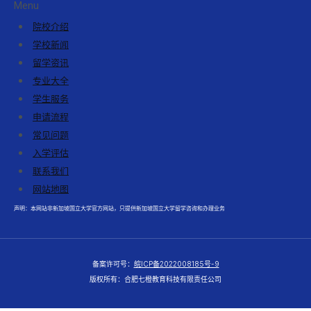
Menu
院校介绍
学校新闻
留学资讯
专业大全
学生服务
申请流程
常见问题
入学评估
联系我们
网站地图
声明：本网站非新加坡国立大学官方网站，只提供新加坡国立大学留学咨询和办理业务
备案许可号：
皖ICP备2022008185号-9
版权所有：合肥七橙教育科技有限责任公司