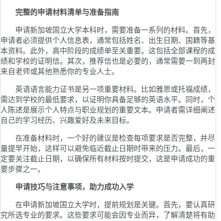
完整的申请材料清单与准备指南
申请新加坡国立大学本科时，需要准备一系列的材料。首先，
申请者必须提供个人信息表，通常包括姓名、出生日期、国籍等基
本资料。此外，高中阶段的成绩单至关重要。这包括全部课程的成
绩和学校的证明信。其次，推荐信也是必要的，通常需要一到两封
来自老师或其他熟悉你的专业人士。
英语语言能力证书是另一项重要材料。比如雅思或托福成绩，
需达到学校的最低要求，以证明你具备足够的英语水平。同时，个
人陈述是展示个人特点与职业规划的重要文本。申请者需详细阐述
自己的学习经历、兴趣爱好及未来目标。
在准备材料时，一个好的建议是检查每项要求是否完整，并尽
量提早开始，这样可以避免临近截止日期时带来的压力。最后，一
定要关注截止日期，以确保所有材料按时提交，这是申请成功的重
要步骤之一。
申请技巧与注意事项，助力成功入学
在申请新加坡国立大学时，提前规划是关键。首先，要认真研
究所选专业的要求。这些要求可能会因专业而异，了解清楚将有助